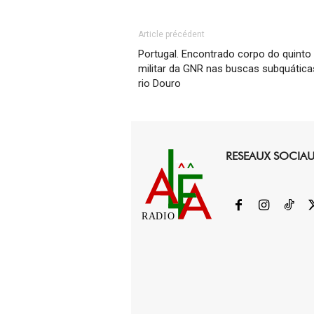
Article précédent
Portugal. Encontrado corpo do quinto
militar da GNR nas buscas subquática
rio Douro
RESEAUX SOCIA
RADIO