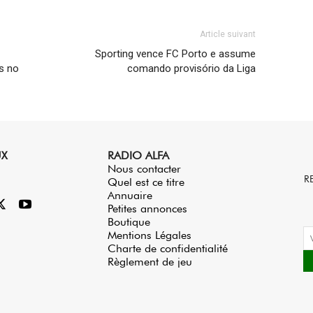
Article suivant
Sporting vence FC Porto e assume
s no
comando provisório da Liga
UX
RADIO ALFA
Nous contacter
R
Quel est ce titre
Annuaire
Petites annonces
Boutique
Mentions Légales
Charte de confidentialité
Règlement de jeu