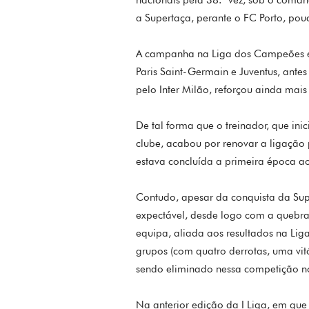
a Supertaça, perante o FC Porto, pou
A campanha na Liga dos Campeões e
Paris Saint-Germain e Juventus, antes 
pelo Inter Milão, reforçou ainda mais 
De tal forma que o treinador, que in
clube, acabou por renovar a ligação
estava concluída a primeira época a
Contudo, apesar da conquista da Su
expectável, desde logo com a quebra
equipa, aliada aos resultados na Li
grupos (com quatro derrotas, uma vit
sendo eliminado nessa competição nos
Na anterior edição da I Liga, em que