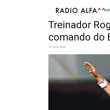
IN
Sport
Atualidade Desportiva
Futebol
Notíci
Treinador Rog
comando do B
31 août 2024