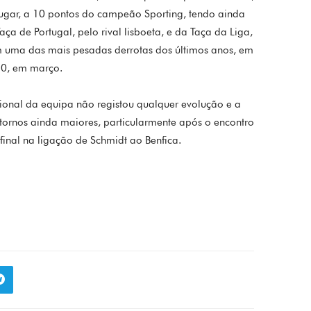
ugar, a 10 pontos do campeão Sporting, tendo ainda
aça de Portugal, pelo rival lisboeta, e da Taça da Liga,
ram uma das mais pesadas derrotas dos últimos anos, em
5-0, em março.
ional da equipa não registou qualquer evolução e a
tornos ainda maiores, particularmente após o encontro
final na ligação de Schmidt ao Benfica.