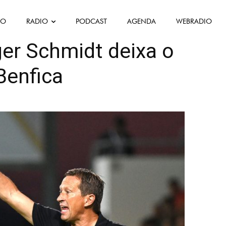
FO
RADIO
PODCAST
AGENDA
WEBRADIO
as Desportivas
Portugal
er Schmidt deixa o
enfica