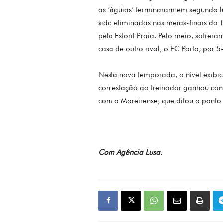
as ‘águias’ terminaram em segundo l
sido eliminadas nas meias-finais da T
pelo Estoril Praia. Pelo meio, sofre
casa de outro rival, o FC Porto, por 
Nesta nova temporada, o nível exibic
contestação ao treinador ganhou con
com o Moreirense, que ditou o ponto 
Com Agência Lusa.