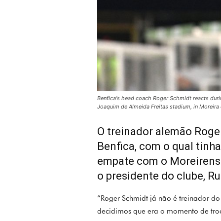
Benfica's head coach Roger Schmidt reacts duri
Joaquim de Almeida Freitas stadium, in Morei
O treinador alemão Roge
Benfica, com o qual tinh
empate com o Moreirense,
o presidente do clube, Ru
“Roger Schmidt já não é treinador do
decidimos que era o momento de troca