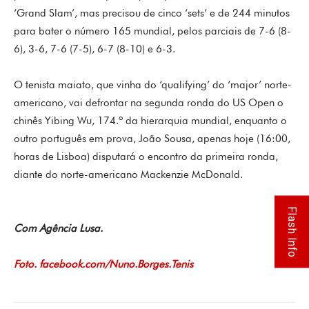
‘Grand Slam’, mas precisou de cinco ‘sets’ e de 244 minutos
para bater o número 165 mundial, pelos parciais de 7-6 (8-
6), 3-6, 7-6 (7-5), 6-7 (8-10) e 6-3.
O tenista maiato, que vinha do ‘qualifying’ do ‘major’ norte-
americano, vai defrontar na segunda ronda do US Open o
chinês Yibing Wu, 174.º da hierarquia mundial, enquanto o
outro português em prova, João Sousa, apenas hoje (16:00,
horas de Lisboa) disputará o encontro da primeira ronda,
diante do norte-americano Mackenzie McDonald.
Flash Info
Com Agência Lusa.
Foto. facebook.com/Nuno.Borges.Tenis