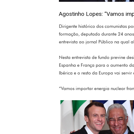
Agostinho Lopes: “Vamos impo
Dirigente histórico dos comunistas p
formação, deputado durante 24 anos
entrevista ao jornal Público na qual
Nesta entrevista de fundo previne de
Espanha e França para o aumento da 
Ibérica e o resto da Europa vai servir 
“Vamos importar energia nuclear fran