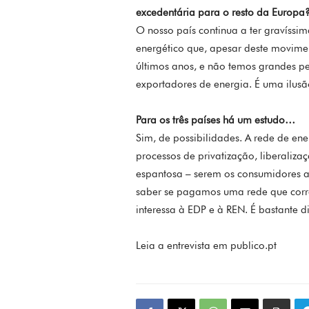
excedentária para o resto da Europa
O nosso país continua a ter gravíssim
energético que, apesar deste movimen
últimos anos, e não temos grandes p
exportadores de energia. É uma ilusã
Para os três países há um estudo…
Sim, de possibilidades. A rede de en
processos de privatização, liberaliz
espantosa – serem os consumidores a
saber se pagamos uma rede que corre
interessa à EDP e à REN. É bastante d
Leia a entrevista em publico.pt