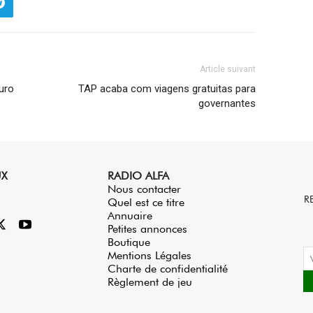
Article suivant
uro
TAP acaba com viagens gratuitas para
governantes
UX
RADIO ALFA
Nous contacter
R
Quel est ce titre
Annuaire
Petites annonces
Boutique
Mentions Légales
Charte de confidentialité
Règlement de jeu