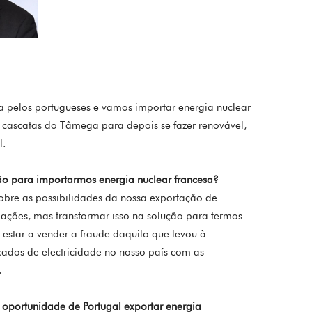
a pelos portugueses e vamos importar energia nuclear
 cascatas do Tâmega para depois se fazer renovável,
l.
ão para importarmos energia nuclear francesa?
obre as possibilidades da nossa exportação de
igações, mas transformar isso na solução para termos
 estar a vender a fraude daquilo que levou à
ados de electricidade no nosso país com as
.
 oportunidade de Portugal exportar energia