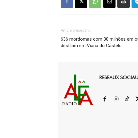
Article précédent
636 mordomas com 30 milhões em o
desfilam em Viana do Castelo
RESEAUX SOCIA
RADIO