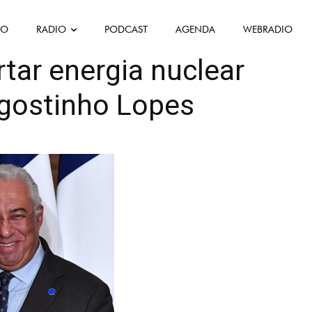
FO
RADIO
PODCAST
AGENDA
WEBRADIO
tar energia nuclear
Agostinho Lopes