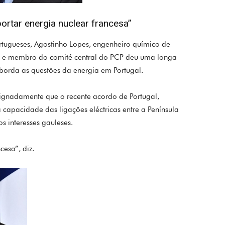
rtar energia nuclear francesa”
ortugueses, Agostinho Lopes, engenheiro químico de
 e membro do comité central do PCP deu uma longa
 aborda as questões da energia em Portugal.
signadamente que o recente acordo de Portugal,
capacidade das ligações eléctricas entre a Península
os interesses gauleses.
cesa”, diz.