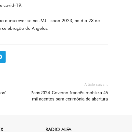
e covid-19.
oa a inscrever-se na JMJ Lisboa 2023, no dia 23 de
a celebração do Angelus.
Article suivant
tos’
Paris2024. Governo francês mobiliza 45
mil agentes para cerimónia de abertura
UX
RADIO ALFA