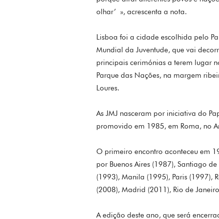
olhar’ », acrescenta a nota.
Lisboa foi a cidade escolhida pelo 
Mundial da Juventude, que vai decorr
principais cerimónias a terem lugar n
Parque das Nações, na margem ribeir
Loures.
As JMJ nasceram por iniciativa do Pa
promovido em 1985, em Roma, no Ano
O primeiro encontro aconteceu em 19
por Buenos Aires (1987), Santiago d
(1993), Manila (1995), Paris (1997),
(2008), Madrid (2011), Rio de Janeir
A edição deste ano, que será encerra