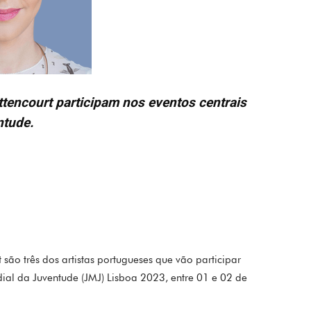
tencourt participam nos eventos centrais
ntude.
são três dos artistas portugueses que vão participar
ial da Juventude (JMJ) Lisboa 2023, entre 01 e 02 de