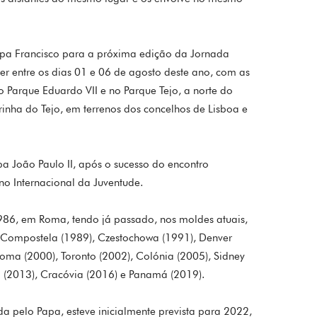
Papa Francisco para a próxima edição da Jornada
er entre os dias 01 e 06 de agosto deste ano, com as
o Parque Eduardo VII e no Parque Tejo, a norte do
inha do Tejo, em terrenos dos concelhos de Lisboa e
pa João Paulo II, após o sucesso do encontro
 Internacional da Juventude.
86, em Roma, tendo já passado, nos moldes atuais,
e Compostela (1989), Czestochowa (1991), Denver
 Roma (2000), Toronto (2002), Colónia (2005), Sidney
o (2013), Cracóvia (2016) e Panamá (2019).
da pelo Papa, esteve inicialmente prevista para 2022,