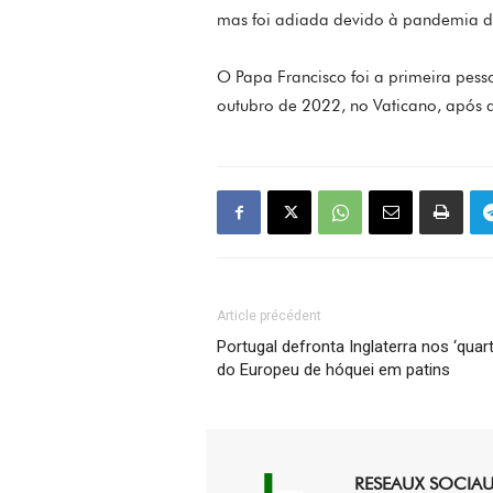
mas foi adiada devido à pandemia d
O Papa Francisco foi a primeira pess
outubro de 2022, no Vaticano, após 
Article précédent
Portugal defronta Inglaterra nos ‘quar
do Europeu de hóquei em patins
RESEAUX SOCIA