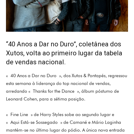
“40 Anos a Dar no Duro”, coletânea dos
Xutos, volta ao primeiro lugar da tabela
de vendas nacional.
« 40 Anos a Dar no Duro », dos Xutos & Pontapés, regressou
esta semana à liderança do top nacional de vendas,
arredando « Thanks for the Dance », álbum póstumo de
Leonard Cohen, para a sétima posição.
« Fine Line » de Harry Styles sobe ao segundo lugar e
« Aqui Está-se Sossegado » de Camané e Mário Laginha
mantém-se no último lugar do pódio. A única nova entrada