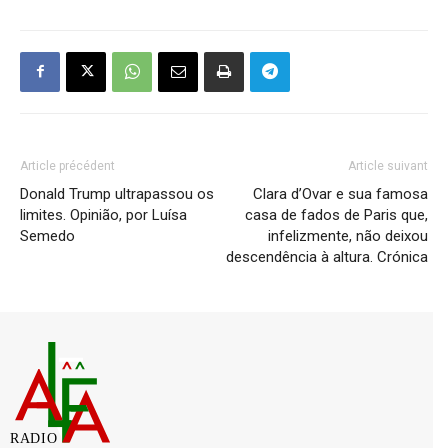
Article précédent
Article suivant
Donald Trump ultrapassou os
Clara d’Ovar e sua famosa
limites. Opinião, por Luísa
casa de fados de Paris que,
Semedo
infelizmente, não deixou
descendência à altura. Crónica
RADIO