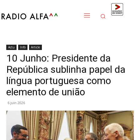
Actu
Info
Article
10 Junho: Presidente da
República sublinha papel da
língua portuguesa como
elemento de união
6 juin 2026