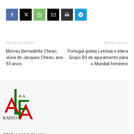
Article précédent
Article suivant
Morreu Bernadette Chirac,
Portugal goleia Letónia e lidera
viúva de Jacques Chirac, aos
Grupo B3 de apuramento para
93 anos
o Mundial feminino
RADIO