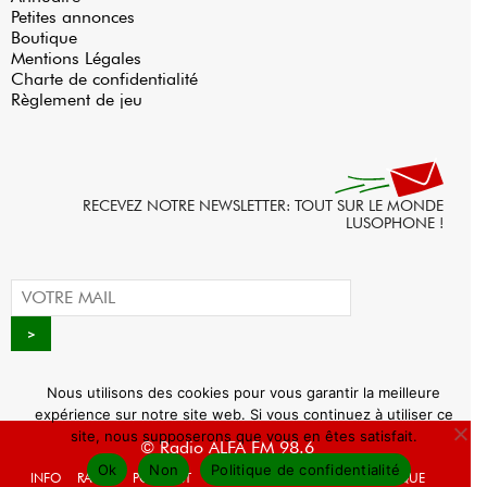
Petites annonces
Boutique
Mentions Légales
Charte de confidentialité
Règlement de jeu
RECEVEZ NOTRE NEWSLETTER: TOUT SUR LE MONDE
LUSOPHONE !
Nous utilisons des cookies pour vous garantir la meilleure
expérience sur notre site web. Si vous continuez à utiliser ce
site, nous supposerons que vous en êtes satisfait.
© Radio ALFA FM 98.6
Ok
Non
Politique de confidentialité
INFO
RADIO
PODCAST
AGENDA
WEBRADIO
BOUTIQUE