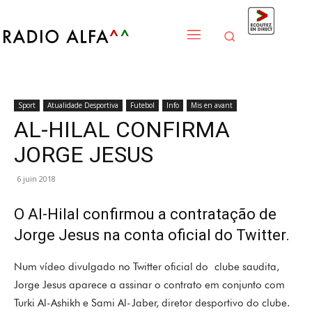
Sport
Atualidade Desportiva
Futebol
Info
Mis en avant
AL-HILAL CONFIRMA
JORGE JESUS
6 juin 2018
O Al-Hilal confirmou a contratação de
Jorge Jesus na conta oficial do Twitter.
Num vídeo divulgado no Twitter oficial do clube saudita,
Jorge Jesus aparece a assinar o contrato em conjunto com
Turki Al-Ashikh e Sami Al-Jaber, diretor desportivo do clube.