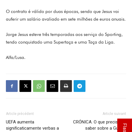
O contrato é válido por duas épocas, sendo que Jesus vai
auferir um salário avaliado em sete milhões de euros anuais.
Jorge Jesus esteve três temporadas aos serviço do Sporting,
tendo conquistado uma Supertaça e uma Taça da Liga.
Alfa/Lusa.
Article précédent
Article suivant
UEFA aumenta
CRÓNICA. O que precisa de
significaticamente verbas a
saber sobre a Guerra