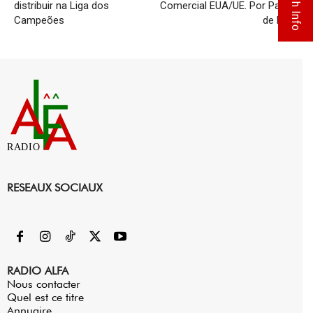
Flash Info
distribuir na Liga dos
Comercial EUA/UE. Por Pascal
Campeões
de Lima
RADIO
RESEAUX SOCIAUX
RADIO ALFA
Nous contacter
Quel est ce titre
Annuaire