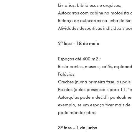
Livrarias, bibliotecas e arquivos;
Autocarros com cabine no motorista d
Reforço de autocarros na linha de Sin
Atividades desportivas individuais po
2ª fase – 18 de maio
Espaços até 400 m2 ;
Restaurantes, museus, cafés, esplanad
Palácios;
Creches (numa primeira fase, os pais
Escolas (aulas presenciais para 11.º e
Autarquias podem decidir pontualment
exemplo, se um espaço tiver mais de
pode mandar abrir.
3ª fase – 1 de junho