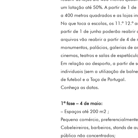
um lotação até 50%. A partir de 1 de
a 400 metros quadrados e as lojas in
No que toca a escolas, os 11.º 12.º 
partir de 1 de junho poderão reabrir c
arquivos vão reabrir a partir de 4 de
monumentos, palácios, galerias de art
cinemas, teatros e salas de espetácu
Em relação ao desporto, a partir de
individuais (sem a utilização de baln
de futebol e a Taça de Portugal.
Conheça as datas.
1ª fase – 4 de maio:
– Espaços até 200 m2 ;
Pequeno comércio, preferencialmente
Cabeleireiros, barbeiros, stands de a
público não concentrados;