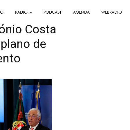
FO
RADIO
PODCAST
AGENDA
WEBRADIO
tónio Costa
 plano de
ento