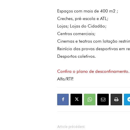
Espaços com mais de 400 m2 ;
Creches, pré-escola e ATL;
Lojas; Lojas do Cidadão;
Centros comerciais;
Cinemas e teatros com lotação restri
Reinício das provas desportivas em r
Desportos coletivos.
Confira o plano de desconfinamento.
Alfa/RTP.
Article précédent