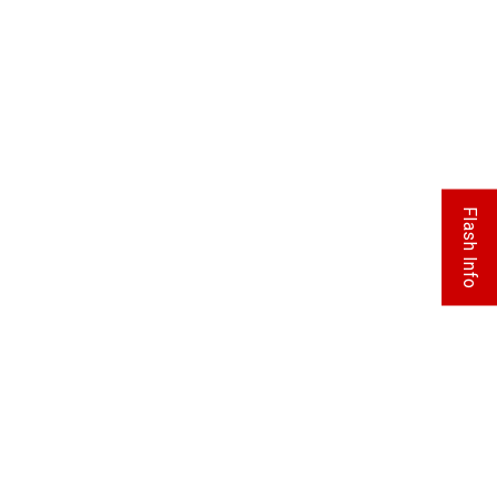
Flash Info