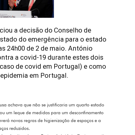
ciou a decisão do Conselho de
estado do emergência para o estado
das 24h00 de 2 de maio. António
ontra a covid-19 durante estes dois
 caso de covid em Portugal) e como
 epidemia em Portugal.
sa achava que não se justificaria um quarto estado
iou um leque de medidas para um desconfinamento
verá novas regras de higienização de espaços e a
ços reduzidos.