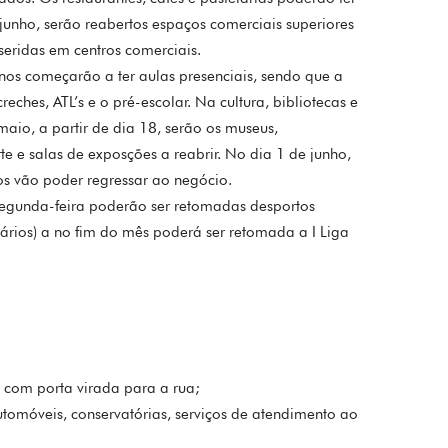
 junho, serão reabertos espaços comerciais superiores
seridas em centros comerciais.
anos começarão a ter aulas presenciais, sendo que a
reches, ATL’s e o pré-escolar. Na cultura, bibliotecas e
 maio, a partir de dia 18, serão os museus,
e e salas de exposções a reabrir. No dia 1 de junho,
los vão poder regressar ao negócio.
 segunda-feira poderão ser retomadas desportos
eários) a no fim do mês poderá ser retomada a I Liga
 com porta virada para a rua;
utomóveis, conservatórias, serviços de atendimento ao