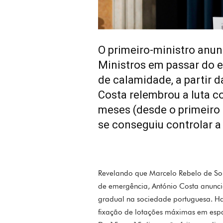
O primeiro-ministro anun
Ministros em passar do 
de calamidade, a partir 
Costa relembrou a luta c
meses (desde o primeiro
se conseguiu controlar a
Revelando que Marcelo Rebelo de Sou
de emergência, António Costa anunc
gradual na sociedade portuguesa. Ha
fixação de lotações máximas em espa