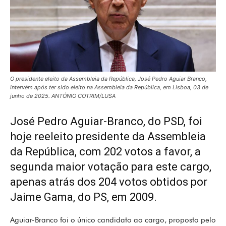
O presidente eleito da Assembleia da República, José Pedro Aguiar Branco,
intervém após ter sido eleito na Assembleia da República, em Lisboa, 03 de
junho de 2025. ANTÓNIO COTRIM/LUSA
José Pedro Aguiar-Branco, do PSD, foi
hoje reeleito presidente da Assembleia
da República, com 202 votos a favor, a
segunda maior votação para este cargo,
apenas atrás dos 204 votos obtidos por
Jaime Gama, do PS, em 2009.
Aguiar-Branco foi o único candidato ao cargo, proposto pelo