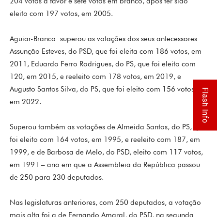
204 votos a favor e sete votos em branco, após ter sido
eleito com 197 votos, em 2005.
Aguiar-Branco superou as votações dos seus antecessores
Assunção Esteves, do PSD, que foi eleita com 186 votos, em
2011, Eduardo Ferro Rodrigues, do PS, que foi eleito com
120, em 2015, e reeleito com 178 votos, em 2019, e
Augusto Santos Silva, do PS, que foi eleito com 156 votos,
Flash Info
em 2022.
Superou também as votações de Almeida Santos, do PS, que
foi eleito com 164 votos, em 1995, e reeleito com 187, em
1999, e de Barbosa de Melo, do PSD, eleito com 117 votos,
em 1991 – ano em que a Assembleia da República passou
de 250 para 230 deputados.
Nas legislaturas anteriores, com 250 deputados, a votação
mais alta foi a de Fernando Amaral, do PSD, na segunda