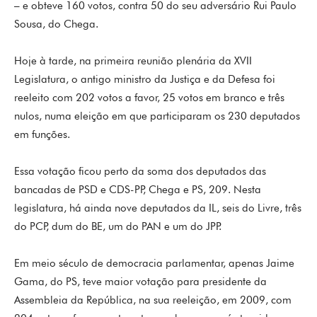
– e obteve 160 votos, contra 50 do seu adversário Rui Paulo
Sousa, do Chega.
Hoje à tarde, na primeira reunião plenária da XVII
Legislatura, o antigo ministro da Justiça e da Defesa foi
reeleito com 202 votos a favor, 25 votos em branco e três
nulos, numa eleição em que participaram os 230 deputados
em funções.
Essa votação ficou perto da soma dos deputados das
bancadas de PSD e CDS-PP, Chega e PS, 209. Nesta
legislatura, há ainda nove deputados da IL, seis do Livre, três
do PCP, dum do BE, um do PAN e um do JPP.
Em meio século de democracia parlamentar, apenas Jaime
Gama, do PS, teve maior votação para presidente da
Assembleia da República, na sua reeleição, em 2009, com