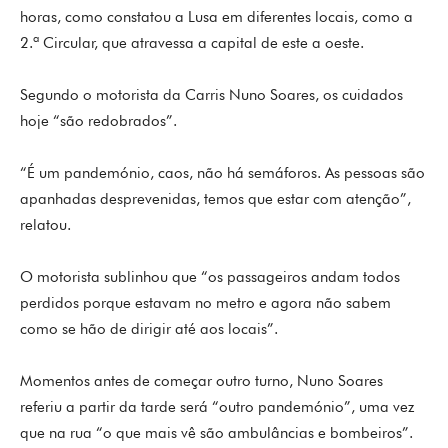
horas, como constatou a Lusa em diferentes locais, como a
2.ª Circular, que atravessa a capital de este a oeste.
Segundo o motorista da Carris Nuno Soares, os cuidados
hoje “são redobrados”.
“É um pandemónio, caos, não há semáforos. As pessoas são
apanhadas desprevenidas, temos que estar com atenção”,
relatou.
O motorista sublinhou que “os passageiros andam todos
perdidos porque estavam no metro e agora não sabem
como se hão de dirigir até aos locais”.
Momentos antes de começar outro turno, Nuno Soares
referiu a partir da tarde será “outro pandemónio”, uma vez
que na rua “o que mais vê são ambulâncias e bombeiros”.