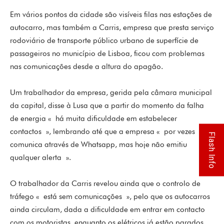
Em vários pontos da cidade são visíveis filas nas estações de
autocarro, mas também a Carris, empresa que presta serviço
rodoviário de transporte público urbano de superfície de
passageiros no município de Lisboa, ficou com problemas
nas comunicações desde a altura do apagão.
Um trabalhador da empresa, gerida pela câmara municipal
da capital, disse à Lusa que a partir do momento da falha
de energia « há muita dificuldade em estabelecer
contactos », lembrando até que a empresa « por vezes
Flash Info
comunica através de Whatsapp, mas hoje não emitiu
qualquer alerta ».
O trabalhador da Carris revelou ainda que o controlo de
tráfego « está sem comunicações », pelo que os autocarros
ainda circulam, dada a dificuldade em entrar em contacto
com os motoristas, enquanto os elétricos já estão parados.