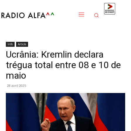
Info
Article
Ucrânia: Kremlin declara
trégua total entre 08 e 10 de
maio
28 avril 2025