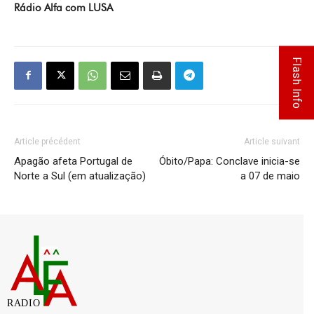
Rádio Alfa com LUSA
Flash Info
Article précédent
Article suivant
Apagão afeta Portugal de
Óbito/Papa: Conclave inicia-se
Norte a Sul (em atualização)
a 07 de maio
RADIO