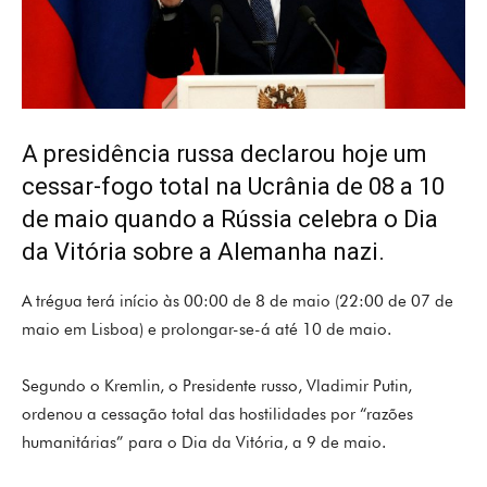
A presidência russa declarou hoje um
cessar-fogo total na Ucrânia de 08 a 10
de maio quando a Rússia celebra o Dia
da Vitória sobre a Alemanha nazi.
A trégua terá início às 00:00 de 8 de maio (22:00 de 07 de
maio em Lisboa) e prolongar-se-á até 10 de maio.
Segundo o Kremlin, o Presidente russo, Vladimir Putin,
ordenou a cessação total das hostilidades por “razões
humanitárias” para o Dia da Vitória, a 9 de maio.