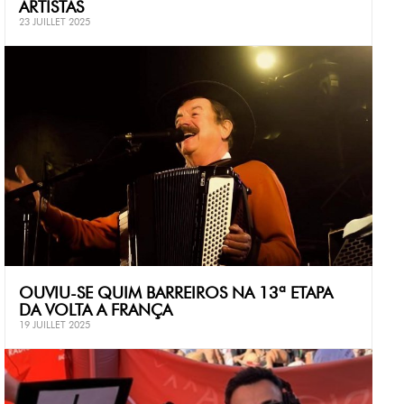
ARTISTAS
23 JUILLET 2025
OUVIU-SE QUIM BARREIROS NA 13ª ETAPA
DA VOLTA A FRANÇA
19 JUILLET 2025