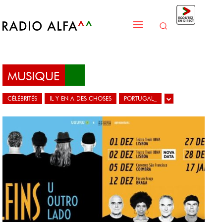
MUSIQUE
CÉLÉBRITÉS
IL Y EN A DES CHOSES
PORTUGAL_