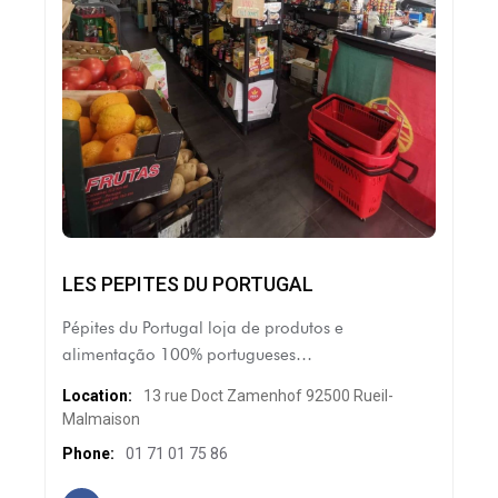
LES PEPITES DU PORTUGAL
Pépites du Portugal loja de produtos e
alimentação 100% portugueses…
Location:
13 rue Doct Zamenhof 92500 Rueil-
Malmaison
Phone:
01 71 01 75 86