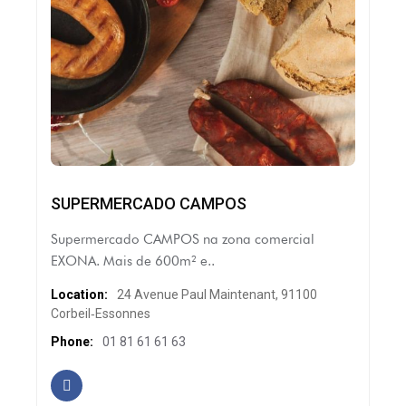
SUPERMERCADO CAMPOS
Supermercado CAMPOS na zona comercial
EXONA. Mais de 600m² e..
Location:
24 Avenue Paul Maintenant, 91100
Corbeil‑Essonnes
Phone:
01 81 61 61 63