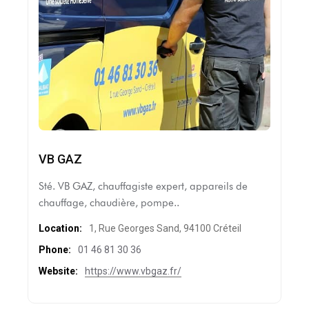
VB GAZ
Sté. VB GAZ, chauffagiste expert, appareils de
chauffage, chaudière, pompe..
Location:
1, Rue Georges Sand, 94100 Créteil
Phone:
01 46 81 30 36
Website:
https://www.vbgaz.fr/