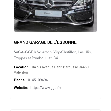
GRAND GARAGE DE L’ESSONNE
SAGA-GGE à Valenton, Viry-Châtillon, Les Ulis,
Trappes et Rambouillet. 84..
Location:
84 bis avenue Henri Barbusse 94460
Valenton
Phone:
0145109494
Website:
https://www.gge.fr/