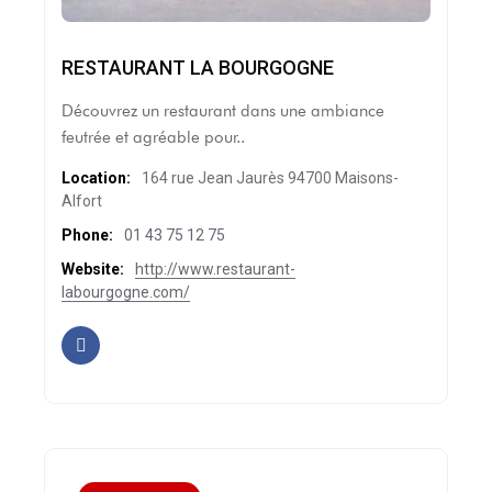
RESTAURANT LA BOURGOGNE
Découvrez un restaurant dans une ambiance
feutrée et agréable pour..
Location:
164 rue Jean Jaurès 94700 Maisons-
Alfort
Phone:
01 43 75 12 75
Website:
http://www.restaurant-
labourgogne.com/