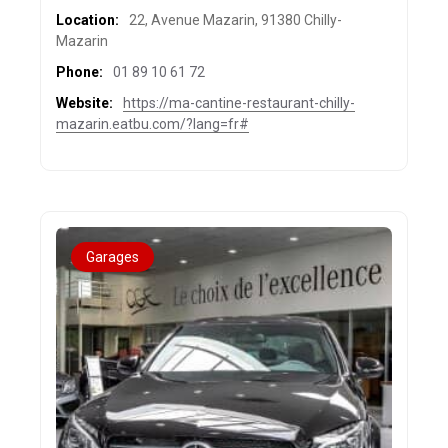
Location:
22, Avenue Mazarin, 91380 Chilly-
Mazarin
Phone:
01 89 10 61 72
Website:
https://ma-cantine-restaurant-chilly-
mazarin.eatbu.com/?lang=fr#
Garages