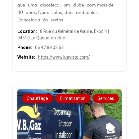
que uma discoteca, um clube com mais de
30 anos. Duas salas, dois ambientes.
Dancetaria às sextas..
Location:
8 Rue du Général de Gaulle, Expo 4 |
94510 La Queue-en-Brie
Phone:
06 47 89 02 67
Website:
https://www.luavista.com/
Chauffage
Climatisation
Services