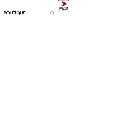
BOUTIQUE