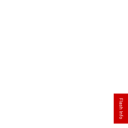
Flash Info