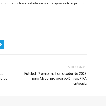
ando o enclave palestiniano sobrepovoado e pobre
Article suivant
es
Futebol. Prémio melhor jogador de 2023
io do
para Messi provoca polémica. FIFA
criticada