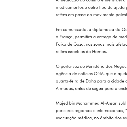
medicamentos e outro tipo de ajuda 
reféns em posse do movimento palest
Em comunicado, a diplomacia do Qa
a França, permitirá a entrega de med
Faixa de Gaza, nas zonas mais afeta
reféns israelitas do Hamas.
O porta-voz do Ministério dos Negóci
agência de notícias QNA, que a ajuda
quarta-feira de Doha para a cidade de
Armadas, antes de seguir para o encl
Majed bin Mohammed Al-Ansari subli
parceiros regionais e internacionais,
evacuação médica, no âmbito dos esf