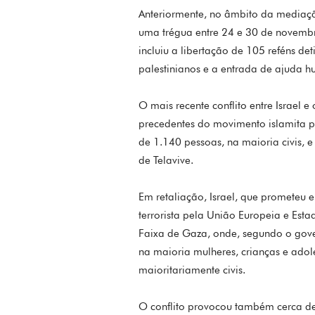
Anteriormente, no âmbito da mediaçã
uma trégua entre 24 e 30 de novembr
incluiu a libertação de 105 reféns d
palestinianos e a entrada de ajuda h
O mais recente conflito entre Israel
precedentes do movimento islamita pa
de 1.140 pessoas, na maioria civis, 
de Telavive.
Em retaliação, Israel, que prometeu 
terrorista pela União Europeia e Est
Faixa de Gaza, onde, segundo o gove
na maioria mulheres, crianças e adol
maioritariamente civis.
O conflito provocou também cerca de