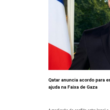
Qatar anuncia acordo para e
ajuda na Faixa de Gaza
A mediação do conflito entre Israel