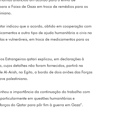
para a Faixa de Gaza em troca de remédios para os
iniano.
tar indicou que o acordo, obtido em cooperação com
icamentos e outro tipo de ajuda humanitária a civis na
das e vulneráveis, em troca de medicamentos para os
os Estrangeiros qatari explicou, em declarações à
, cujos detalhes não foram fornecidos, partirá na
 Al-Arish, no Egito, a bordo de dois aviões das Forças
ave palestiniano.
nhou a importância da continuação do trabalho com
 “particularmente em questões humanitárias e
orços do Qatar para pôr fim à guerra em Gaza”.