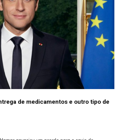
ntrega de medicamentos e outro tipo de
 o Hamas anunciou um acordo para o envio de