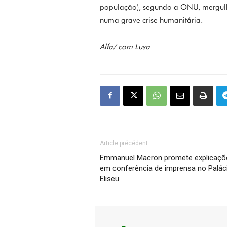
população), segundo a ONU, mergulh
numa grave crise humanitária.
Alfa/ com Lusa
Article précédent
Emmanuel Macron promete explicaçõ
em conferência de imprensa no Palác
Eliseu