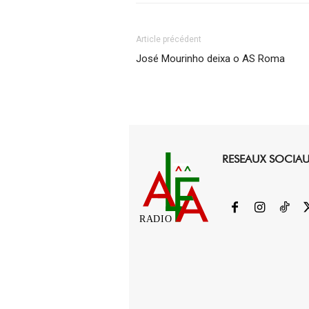
Article précédent
José Mourinho deixa o AS Roma
RESEAUX SOCIA
RADIO