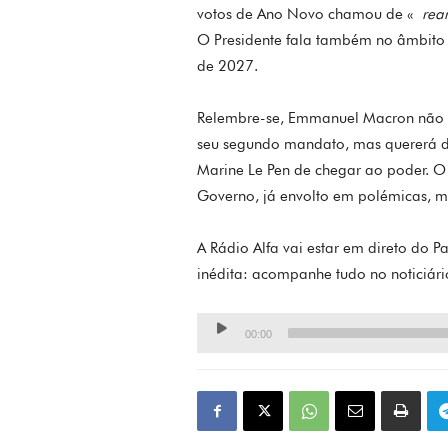
votos de Ano Novo chamou de «
rea
O Presidente fala também no âmbito d
de 2027.
Relembre-se, Emmanuel Macron não é 
seu segundo mandato, mas quererá de
Marine Le Pen de chegar ao poder. O
Governo, já envolto em polémicas,
A Rádio Alfa vai estar em direto do 
inédita: acompanhe tudo no noticiár
Lecteur
00:00
audio