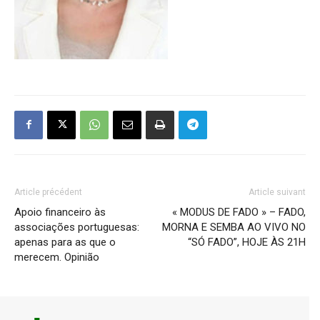
Article précédent
Article suivant
Apoio financeiro às
« MODUS DE FADO » – FADO,
associações portuguesas:
MORNA E SEMBA AO VIVO NO
apenas para as que o
“SÓ FADO”, HOJE ÀS 21H
merecem. Opinião