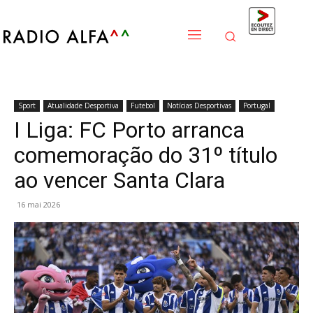
Sport
Atualidade Desportiva
Futebol
Notícias Desportivas
Portugal
I Liga: FC Porto arranca
comemoração do 31º título
ao vencer Santa Clara
16 mai 2026