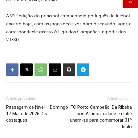
A 92ª edição do principal campeonato português de futebol
encerra hoje, com os jogos decisivos para o segundo lugar, e
correspondente acesso à Liga dos Campeões, a partir das
21:30.
Article précédent
Article suivant
Passagem de Nível – Domingo
FC Porto Campeão: Da Ribeira
17 Maio de 2026. Os
aos Aliados, cidade e clube
destaques
unem-se para comemorar 31º
título