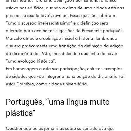
em si mesma: “Era uma definição não-humana, a tónica
estava nos edifícios, quando a alma de uma cidade está nas
pessoas, e isso faltava”, revelou. Essas questões abriram
“uma discussão interessantíssima” e a definição será
alterada para acolher as sugestões do Presidente português.
Marcelo atribuiu a definição inicial à história, lembrando
que era praticamente uma transição da definição da edição
do dicionário de 1935, mas defendeu que tinha de haver
“uma evolução histórica”.
Em homenagem a esta sua participação, entre os exemplos
de cidades que vão integrar a nona edição do dicionário vai
estar Coimbra, como cidade universitária.
Português, “uma língua muito
plástica”
Questionado pelos jornalistas sobre se considerava que