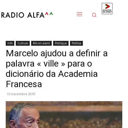
Info
Culture
Mis en avant
Politique
Política
Marcelo ajudou a definir a
palavra « ville » para o
dicionário da Academia
Francesa
15 novembre 2019