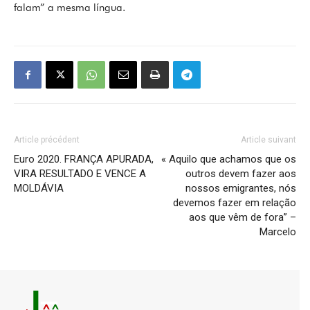
falam” a mesma língua.
Article précédent
Article suivant
Euro 2020. FRANÇA APURADA,
« Aquilo que achamos que os
VIRA RESULTADO E VENCE A
outros devem fazer aos
MOLDÁVIA
nossos emigrantes, nós
devemos fazer em relação
aos que vêm de fora” –
Marcelo