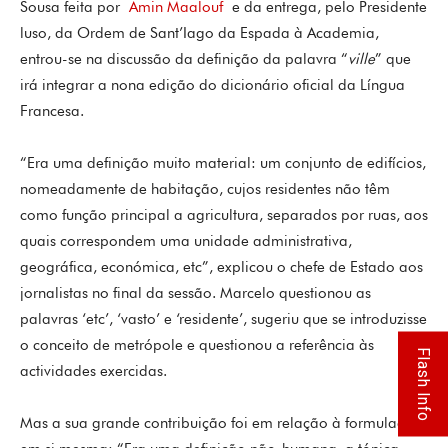
Sousa feita por
Amin Maalouf
e da entrega, pelo Presidente
luso, da Ordem de Sant’Iago da Espada à Academia,
entrou-se na discussão da definição da palavra “
ville
” que
irá integrar a nona edição do dicionário oficial da Língua
Francesa.
“Era uma definição muito material: um conjunto de edifícios,
nomeadamente de habitação, cujos residentes não têm
como função principal a agricultura, separados por ruas, aos
quais correspondem uma unidade administrativa,
geográfica, económica, etc”, explicou o chefe de Estado aos
jornalistas no final da sessão. Marcelo questionou as
palavras ‘etc’, ‘vasto’ e ‘residente’, sugeriu que se introduzisse
o conceito de metrópole e questionou a referência às
Flash Info
actividades exercidas.
Mas a sua grande contribuição foi em relação à formulação