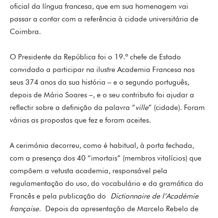
oficial da língua francesa, que em sua homenagem vai
passar a contar com a referência à cidade universitária de
Coimbra.
O Presidente da República foi o 19.º chefe de Estado
convidado a participar na ilustre Academia Francesa nos
seus 374 anos da sua história – e o segundo português,
depois de Mário Soares –, e o seu contributo foi ajudar a
reflectir sobre a definição da palavra “
ville
” (cidade). Foram
várias as propostas que fez e foram aceites.
A cerimónia decorreu, como é habitual, à porta fechada,
com a presença dos 40 “imortais” (membros vitalícios) que
compõem a vetusta academia, responsável pela
regulamentação do uso, do vocabulário e da gramática do
Francês e pela publicação do
Dictionnaire de l’Académie
française.
Depois da apresentação de Marcelo Rebelo de