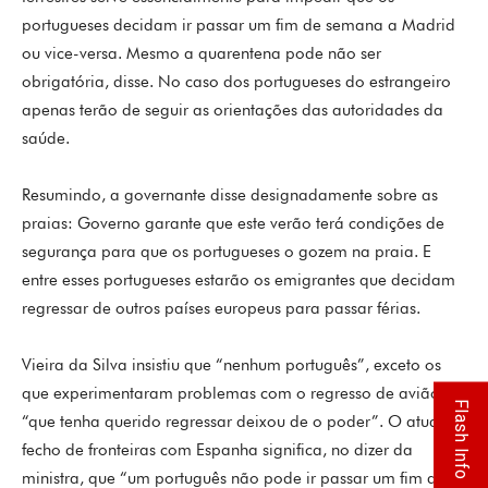
portugueses decidam ir passar um fim de semana a Madrid
ou vice-versa. Mesmo a quarentena pode não ser
obrigatória, disse. No caso dos portugueses do estrangeiro
apenas terão de seguir as orientações das autoridades da
saúde.
Resumindo, a governante disse designadamente sobre as
praias: Governo garante que este verão terá condições de
segurança para que os portugueses o gozem na praia. E
entre esses portugueses estarão os emigrantes que decidam
regressar de outros países europeus para passar férias.
Vieira da Silva insistiu que “nenhum português”, exceto os
que experimentaram problemas com o regresso de avião,
Flash Info
“que tenha querido regressar deixou de o poder”. O atual
fecho de fronteiras com Espanha significa, no dizer da
ministra, que “um português não pode ir passar um fim de