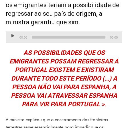
os emigrantes teriam a possibilidade de
regressar ao seu país de origem, a
ministra garantiu que sim.
Lecteur
00:00
00:00
audio
AS POSSIBILIDADES QUE OS
EMIGRANTES POSSAM REGRESSAR A
PORTUGAL EXISTEM E EXISTIRAM
DURANTE TODO ESTE PERÍODO (…) A
PESSOA NÃO VAI PARA ESPANHA, A
PESSOA VAI ATRAVESSAR ESPANHA
PARA VIR PARA PORTUGAL »
.
A ministra explicou que o encerramento das fronteiras
terrestres serve essencialmente para impedir que os