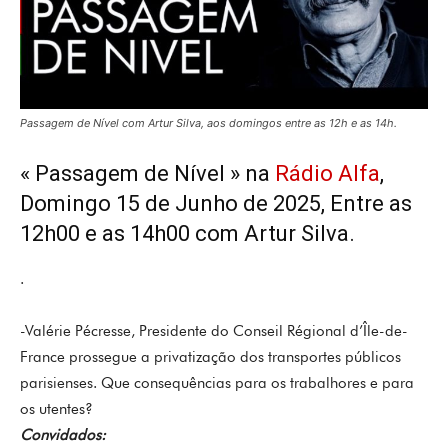
Passagem de Nível com Artur Silva, aos domingos entre as 12h e as 14h.
« Passagem de Nível » na
Rádio Alfa
,
Domingo 15 de Junho de 2025
, Entre as
12h00 e as 14h00 com Artur Silva.
.
-Valérie Pécresse, Presidente do Conseil Régional d’Île-de-
France prossegue a privatização dos transportes públicos
parisienses. Que consequências para os trabalhores e para
os utentes?
Convidados: