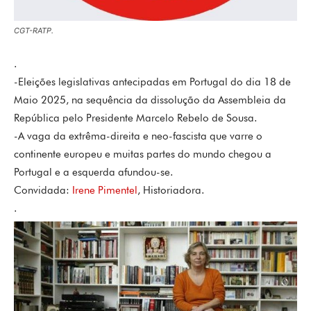
CGT-RATP.
.
-Eleições legislativas antecipadas em Portugal do dia 18 de
Maio 2025, na sequência da dissolução da Assembleia da
República pelo Presidente Marcelo Rebelo de Sousa.
-A vaga da extrêma-direita e neo-fascista que varre o
continente europeu e muitas partes do mundo chegou a
Portugal e a esquerda afundou-se.
Convidada:
Irene Pimentel
, Historiadora.
.