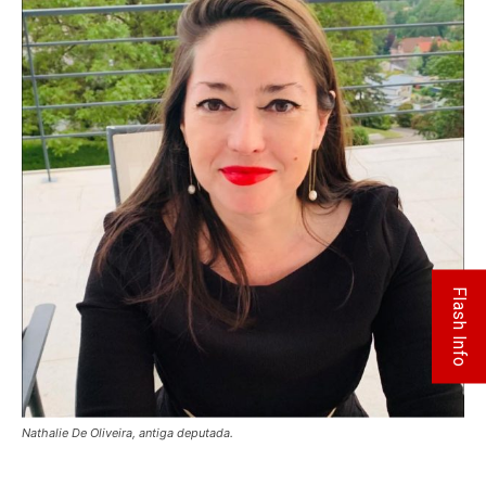
Flash Info
Nathalie De Oliveira, antiga deputada.
.