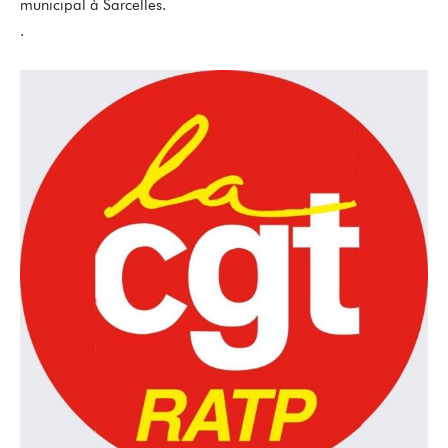
municipal à Sarcelles.
.