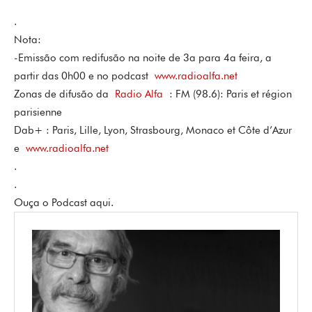
.
Nota:
-Emissão com redifusão na noite de 3a para 4a feira, a
partir das 0h00 e no podcast
www.radioalfa.net
Zonas de difusão da
Radio Alfa
: FM (98.6): Paris et région
parisienne
Dab+ : Paris, Lille, Lyon, Strasbourg, Monaco et Côte d’Azur
e
www.radioalfa.net
.
.
Ouça o Podcast aqui.