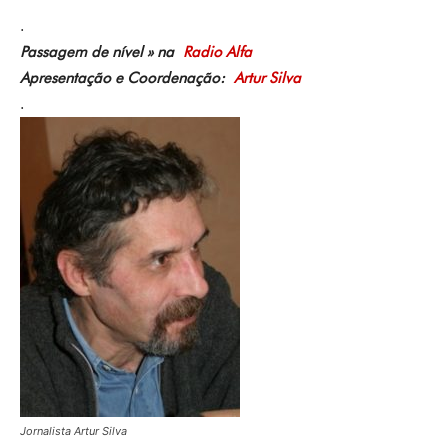
.
Passagem de nível » na
Radio Alfa
Apresentação e Coordenação:
Artur Silva
.
Jornalista Artur Silva