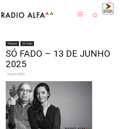
Podcast
Só Fado
SÓ FADO – 13 DE JUNHO
2025
14 juin 2025