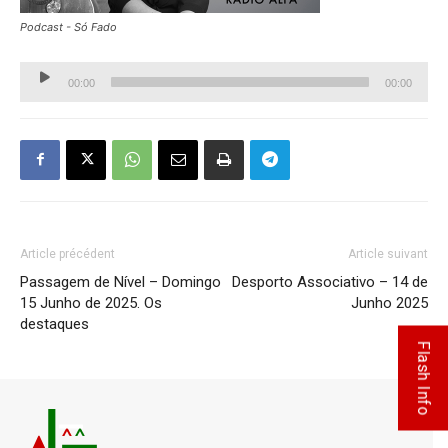
Podcast - Só Fado
Lecteur
00:00
00:00
audio
Article précédent
Article suivant
Passagem de Nível – Domingo
Desporto Associativo – 14 de
15 Junho de 2025. Os
Junho 2025
destaques
Flash Info