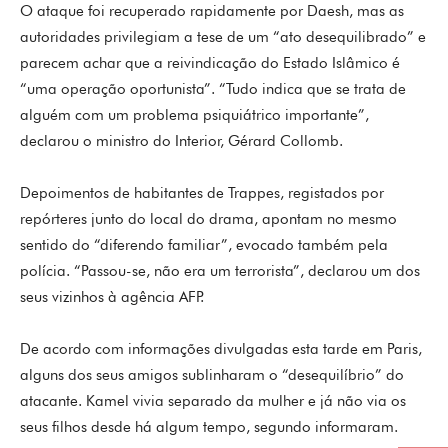
O ataque foi recuperado rapidamente por Daesh, mas as
autoridades privilegiam a tese de um “ato desequilibrado” e
parecem achar que a reivindicação do Estado Islâmico é
“uma operação oportunista”. “Tudo indica que se trata de
alguém com um problema psiquiátrico importante”,
declarou o ministro do Interior, Gérard Collomb.
Depoimentos de habitantes de Trappes, registados por
repórteres junto do local do drama, apontam no mesmo
sentido do “diferendo familiar”, evocado também pela
polícia. “Passou-se, não era um terrorista”, declarou um dos
seus vizinhos à agência AFP.
De acordo com informações divulgadas esta tarde em Paris,
alguns dos seus amigos sublinharam o “desequilíbrio” do
atacante. Kamel vivia separado da mulher e já não via os
seus filhos desde há algum tempo, segundo informaram.