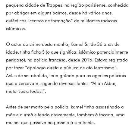
pequena cidade de Trappes, na região parisiense, conhecida
por abrigar em alguns bairros, desde há vários anos,
autênticos “centros de formação” de militantes radicais
islâmicos.
O autor do crime desta manhã, Kamel S., de 36 anos de
idade, tinha ficha S (o que significa: islâmico potencialmente
perigoso), na polícia francesa, desde 2016. Estava registado
por fazer “apologia direta e pública de ato terrorismo”.
Antes de ser abatido, teria gritado para os agentes policiais
que o cercavam, segundo diversas fontes: “Allah Akbar,
mato-vos a todos!”.
Antes de ser morto pela polícia, kamel tinha assassinado a
mãe e a irmã e ferido gravemente, também à facada, uma
mulher que passava no passeio à sua frente.