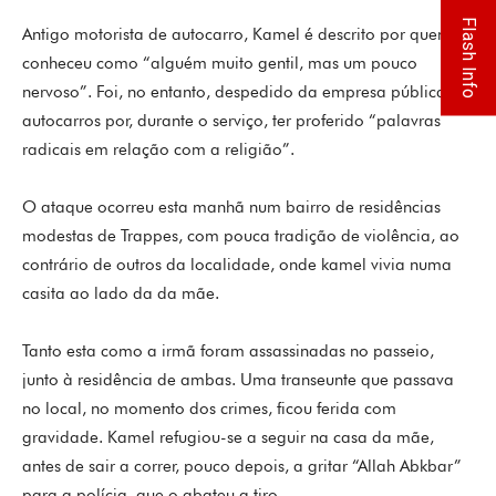
Flash Info
Antigo motorista de autocarro, Kamel é descrito por quem o
conheceu como “alguém muito gentil, mas um pouco
nervoso”. Foi, no entanto, despedido da empresa pública de
autocarros por, durante o serviço, ter proferido “palavras
radicais em relação com a religião”.
O ataque ocorreu esta manhã num bairro de residências
modestas de Trappes, com pouca tradição de violência, ao
contrário de outros da localidade, onde kamel vivia numa
casita ao lado da da mãe.
Tanto esta como a irmã foram assassinadas no passeio,
junto à residência de ambas. Uma transeunte que passava
no local, no momento dos crimes, ficou ferida com
gravidade. Kamel refugiou-se a seguir na casa da mãe,
antes de sair a correr, pouco depois, a gritar “Allah Abkbar”
para a polícia, que o abateu a tiro.