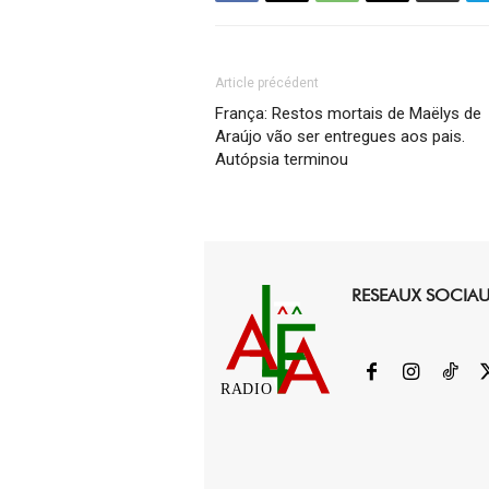
Article précédent
França: Restos mortais de Maëlys de
Araújo vão ser entregues aos pais.
Autópsia terminou
RESEAUX SOCIA
RADIO