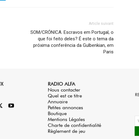
Article suivant
SOM/CRÓNICA. Escravos em Portugal, o
que foi feito deles? É este o tema da
próxima conferência da Gulbenkian, em
Paris
UX
RADIO ALFA
Nous contacter
R
Quel est ce titre
Annuaire
Petites annonces
Boutique
Mentions Légales
Charte de confidentialité
Règlement de jeu