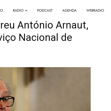
FO
RADIO
PODCAST
AGENDA
WEBRADIO
reu António Arnaut,
rviço Nacional de