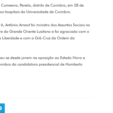
 Cumeeira, Penela, distrito de Coimbra, em 28 de
nos hospitais da Universidade de Coimbra.
, António Arnaut foi ministro dos Assuntos Sociais no
re do Grande Oriente Lusitano e foi agraciado com o
a Liberdade e com a Grã-Cruz da Ordem da
olveu-se desde jovem na oposição ao Estado Novo e
Coimbra da candidatura presidencial de Humberto