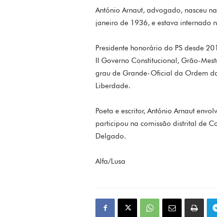
António Arnaut, advogado, nasceu na
janeiro de 1936, e estava internado 
Presidente honorário do PS desde 2016
II Governo Constitucional, Grão-Mest
grau de Grande-Oficial da Ordem d
Liberdade.
Poeta e escritor, António Arnaut env
participou na comissão distrital de 
Delgado.
Alfa/Lusa