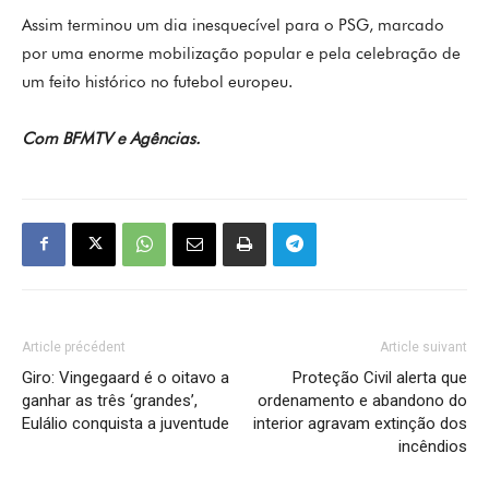
Assim terminou um dia inesquecível para o PSG, marcado
por uma enorme mobilização popular e pela celebração de
um feito histórico no futebol europeu.
Com BFMTV e Agências.
Article précédent
Article suivant
Giro: Vingegaard é o oitavo a
Proteção Civil alerta que
ganhar as três ‘grandes’,
ordenamento e abandono do
Eulálio conquista a juventude
interior agravam extinção dos
incêndios