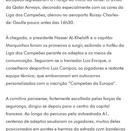
da Qatar Airways, decorado especialmente com as cores da
Liga dos Campeões, aterrou no aeroporto Roissy-Charles-
de-Gaulle pouco antes das 16h30.
À chegada, o presidente
Nasser Al-Khelaïfi
e o capitão
Marquinhos
foram os primeiros a surgir, exibindo o troféu da
Liga dos Campeões perante os adeptos e os meios de
comunicação. Seguiram-se o treinador
Luis Enrique
, o
conselheiro desportivo
Luis Campos
, os jogadores e restante
equipa técnica, que embarcaram em autocarros
personalizados com a inscrição “Campeões da Europa”.
A comitiva parisiense, fortemente escoltada pelas forças de
segurança, dirigiu-se depois para o centro da capital
francesa. Ao longo do percurso pela autoestrada A1,
centenas de adeptos saudaram os jogadores, muitos deles
posicionados em pontes e bermas da estrada com bandeiras