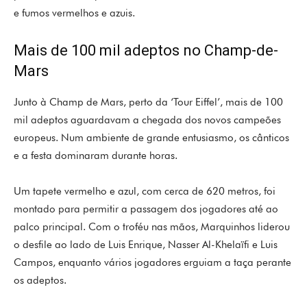
e fumos vermelhos e azuis.
Mais de 100 mil adeptos no Champ-de-
Mars
Junto à
Champ de Mars
, perto da ‘Tour Eiffel’, mais de 100
mil adeptos aguardavam a chegada dos novos campeões
europeus. Num ambiente de grande entusiasmo, os cânticos
e a festa dominaram durante horas.
Um tapete vermelho e azul, com cerca de 620 metros, foi
montado para permitir a passagem dos jogadores até ao
palco principal. Com o troféu nas mãos, Marquinhos liderou
o desfile ao lado de Luis Enrique, Nasser Al-Khelaïfi e Luis
Campos, enquanto vários jogadores erguiam a taça perante
os adeptos.