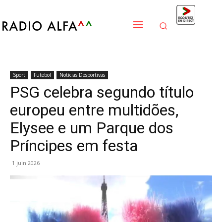
Sport
Futebol
Notícias Desportivas
PSG celebra segundo título
europeu entre multidões,
Elysee e um Parque dos
Príncipes em festa
1 juin 2026