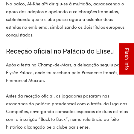
No palco, Al-Khelaïfi dirigiu-se à multidão, agradecendo o
apoio dos adeptos e apelando a celebrações tranquilas,
sublinhando que o clube passa agora a ostentar duas
estrelas no emblema, simbolizando os dois títulos europeus
conquistados.
Receção oficial no Palácio do Eliseu
Flash Info
Após a festa no Champ-de-Mars, a delegação seguiu para o
Élysée Palace
, onde foi recebida pelo Presidente francês,
Emmanuel Macron
.
Antes da receção oficial, os jogadores posaram nas
escadarias do palácio presidencial com o troféu da Liga dos
Campeões, envergando camisolas especiais de duas estrelas
com a inscrição “Back to Back”, numa referência ao feito
histórico alcançado pelo clube parisiense.