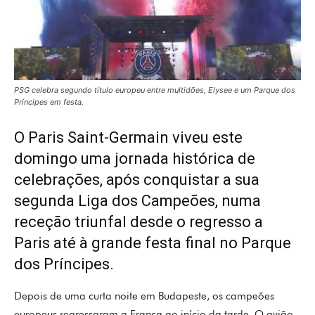
PSG celebra segundo título europeu entre multidões, Elysee e um Parque dos
Príncipes em festa.
O
Paris Saint-Germain
viveu este
domingo uma jornada histórica de
celebrações, após conquistar a sua
segunda Liga dos Campeões, numa
receção triunfal desde o regresso a
Paris até à grande festa final no Parque
dos Príncipes.
Depois de uma curta noite em Budapeste, os campeões
europeus regressaram a França ao início da tarde. O avião