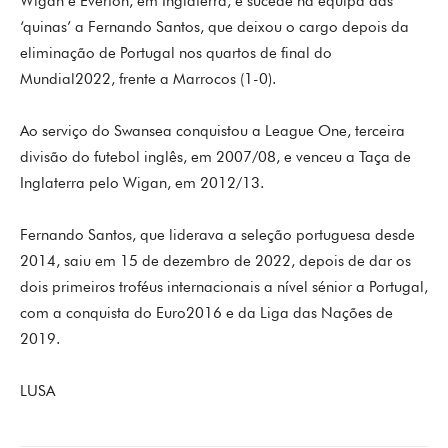
Wigan e Everton, em Inglaterra, e sucede na equipa das
‘quinas’ a Fernando Santos, que deixou o cargo depois da
eliminação de Portugal nos quartos de final do
Mundial2022, frente a Marrocos (1-0).
Ao serviço do Swansea conquistou a League One, terceira
divisão do futebol inglês, em 2007/08, e venceu a Taça de
Inglaterra pelo Wigan, em 2012/13.
Fernando Santos, que liderava a seleção portuguesa desde
2014, saiu em 15 de dezembro de 2022, depois de dar os
dois primeiros troféus internacionais a nível sénior a Portugal,
com a conquista do Euro2016 e da Liga das Nações de
2019.
LUSA