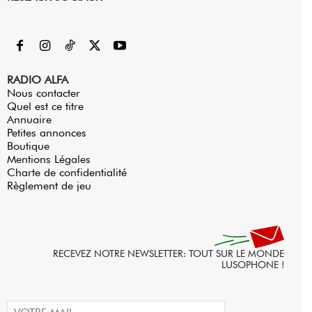
RADIO ALFA
Nous contacter
Quel est ce titre
Annuaire
Petites annonces
Boutique
Mentions Légales
Charte de confidentialité
Règlement de jeu
RECEVEZ NOTRE NEWSLETTER: TOUT SUR LE MONDE
LUSOPHONE !