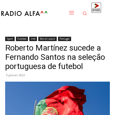
Sport
Futebol
Info
Mis en avant
Portugal
Roberto Martínez sucede a
Fernando Santos na seleção
portuguesa de futebol
9 janvier 2023