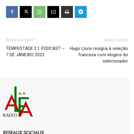
Article précédent
Article suivant
TEMPESTADE 2.1 PODCAST –
Hugo Lloris resigna à seleção
7 DE JANEIRO 2023 :
francesa com elogios do
selecionador
RADIO
RESEAUX SOCIAUX