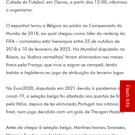
Cidade do Futebol, em Oeiras, a partir das 12:00, informou
o organismo.
O espanhol levou a Bélgica ao pódio no Campeonato do
Mundo de 2018, ao qual chegou como líder do ranking da
FIFA – comandou esta hierarquia entre 25 de outubro de
2018 e 10 de fevereiro de 2022. No Mundial disputado na
Rússia, os ‘diabos vermelhos’ foram eliminados nas meias-
finais pela França, que viria a sagrar-se campeã, tendo
batido a Inglaterra no jogo de atribuição do terceiro lugar.
Flash Info
No Euro2020, disputado em 2021 devido à pandemia de
covid-19, a seleção belga foi afastada nos quartos de final
pela Itália, depois de ter eliminado Portugal nos oitavos de
final, num jogo decidido com um golo de Thorgan Hazard.
Antes de chegar à seleção belga, Martínez treinou Swansea,