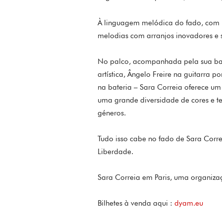
À linguagem melódica do fado, com u
melodias com arranjos inovadores e so
No palco, acompanhada pela sua ban
artística, Ângelo Freire na guitarra p
na bateria – Sara Correia oferece u
uma grande diversidade de cores e tex
géneros.
Tudo isso cabe no fado de Sara Corre
Liberdade.
Sara Correia em Paris, uma organiz
Bilhetes à venda aqui :
dyam.eu