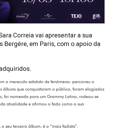
ara Correia vai apresentar a sua
es Bergère, em Paris, com o apoio da
adquiridos.
com o merecido estatuto de fenómeno: percorreu o
 álbuns que conquistaram o público, foram elogiados
tria, foi nomeada para um Grammy Latino, rodeou-se
s da atualidade e afirmou o fado como a sua
o seu terceiro álbum, é o “mais fadista”.