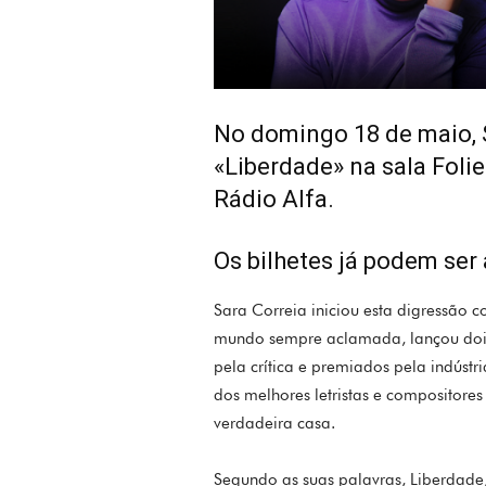
No domingo 18 de maio, S
«Liberdade» na sala Foli
Rádio Alfa.
Os bilhetes já podem ser 
Sara Correia iniciou esta digressão 
mundo sempre aclamada, lançou dois
pela crítica e premiados pela indús
dos melhores letristas e compositore
verdadeira casa.
Segundo as suas palavras, Liberdade, 