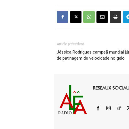
Article précédent
Jéssica Rodrigues campeã mundial jú
de patinagem de velocidade no gelo
RESEAUX SOCIA
RADIO