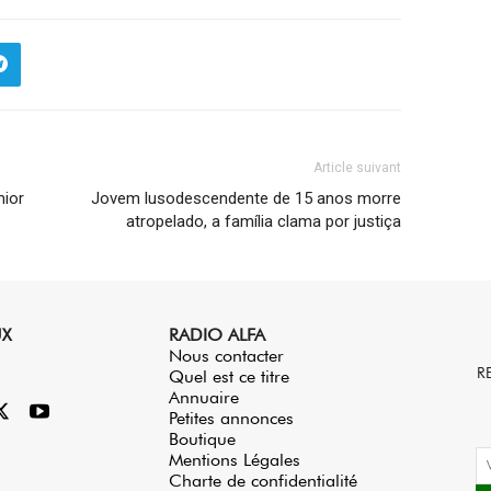
Article suivant
nior
Jovem lusodescendente de 15 anos morre
atropelado, a família clama por justiça
UX
RADIO ALFA
Nous contacter
R
Quel est ce titre
Annuaire
Petites annonces
Boutique
Mentions Légales
Charte de confidentialité