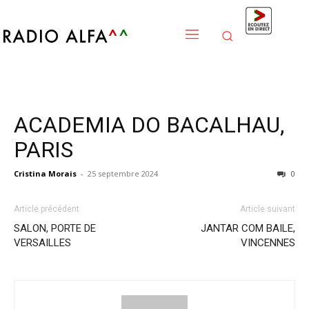
ACADEMIA DO BACALHAU,
PARIS
Cristina Morais
-
25 septembre 2024
0
Article précédent
Article suivant
SALON, PORTE DE
JANTAR COM BAILE,
VERSAILLES
VINCENNES