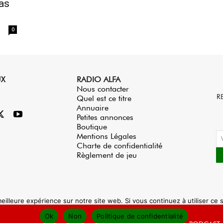
as
0
UX
RADIO ALFA
Nous contacter
R
Quel est ce titre
Annuaire
Petites annonces
Boutique
Mentions Légales
Charte de confidentialité
Règlement de jeu
eilleure expérience sur notre site web. Si vous continuez à utiliser ce
Ok
Non
Politique de confidentialité