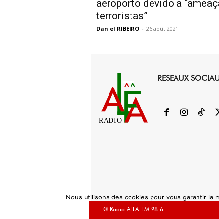
aeroporto devido a “ameaç
terroristas”
Daniel RIBEIRO
-
26 août 2021
RESEAUX SOCIA
RADIO
Nous utilisons des cookies pour vous garantir la m
© Radio ALFA FM 98.6