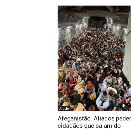
Article
Afeganistão. Aliados pede
cidadãos que saiam do