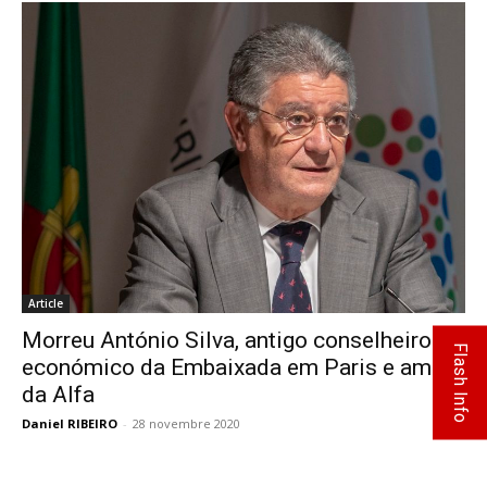
Article
Morreu António Silva, antigo conselheiro
Flash Info
económico da Embaixada em Paris e amigo
da Alfa
Daniel RIBEIRO
-
28 novembre 2020
0