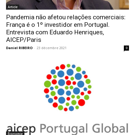
Article
Pandemia não afetou relações comerciais:
França é o 1º investidor em Portugal.
Entrevista com Eduardo Henriques,
AICEP/Paris
Daniel RIBEIRO
-
23 décembre 2021
0
Économie