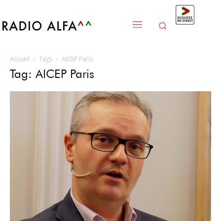
Accueil
Tags
AICEP Paris
Tag: AICEP Paris