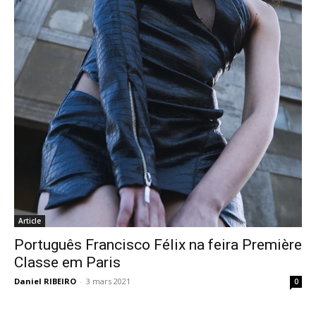
Article
Português Francisco Félix na feira Première
Classe em Paris
Daniel RIBEIRO
-
3 mars 2021
0