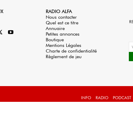
UX
RADIO ALFA
Nous contacter
R
Quel est ce titre
Annuaire
Petites annonces
Boutique
Mentions Légales
Charte de confidentialité
Règlement de jeu
INFO
RADIO
PODCAST