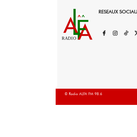
RESEAUX SOCIA
RADIO
© Radio ALFA FM 98.6