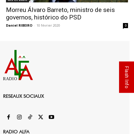
Morreu Álvaro Barreto, ministro de seis
governos, histórico do PSD
Daniel RIBEIRO
-
10 février 2020
0
Flash Info
RADIO
RESEAUX SOCIAUX
RADIO ALFA