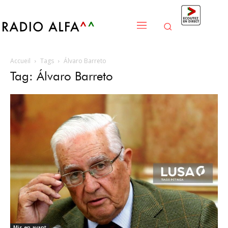
Accueil
Tags
Álvaro Barreto
Tag: Álvaro Barreto
Mis en avant