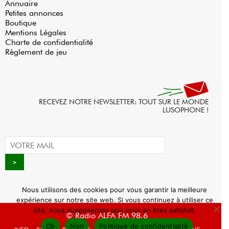
Annuaire
Petites annonces
Boutique
Mentions Légales
Charte de confidentialité
Règlement de jeu
RECEVEZ NOTRE NEWSLETTER: TOUT SUR LE MONDE
LUSOPHONE !
Nous utilisons des cookies pour vous garantir la meilleure
expérience sur notre site web. Si vous continuez à utiliser ce
site, nous supposerons que vous en êtes satisfait.
© Radio ALFA FM 98.6
Ok
Non
Politique de confidentialité