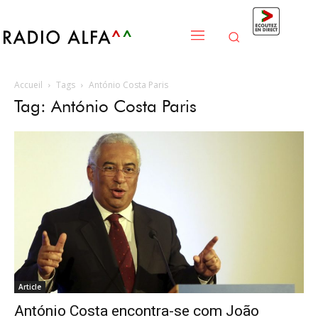
Accueil
Tags
António Costa Paris
Tag: António Costa Paris
Article
António Costa encontra-se com João