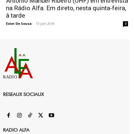
António Manuel Ribeiro (UHF) em entrevista
na Rádio Alfa. Em direto, nesta quinta-feira,
à tarde
Ester De Sousa
-
13 juin 2018
0
RADIO
RESEAUX SOCIAUX
RADIO ALFA