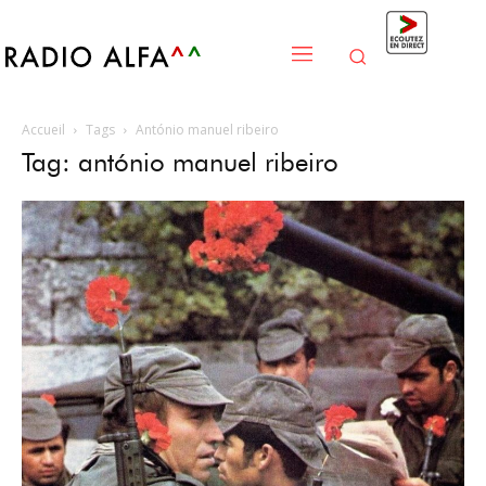
Accueil
Tags
António manuel ribeiro
Tag: antónio manuel ribeiro