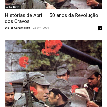
ALFA 10/13
Histórias de Abril – 50 anos da Revolução
dos Cravos
Didier Caramalho
-
25 avril 2024
0