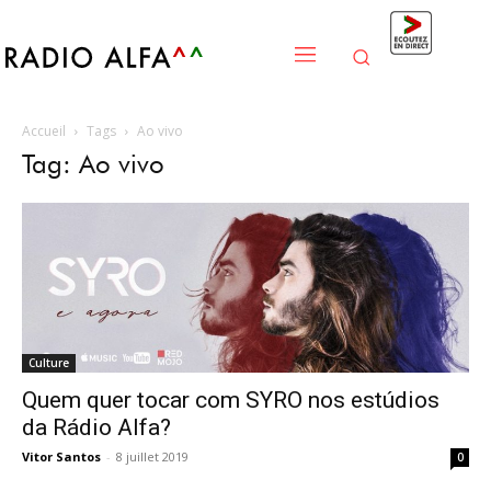
Accueil
Tags
Ao vivo
Tag: Ao vivo
Culture
Quem quer tocar com SYRO nos estúdios
da Rádio Alfa?
Vitor Santos
-
8 juillet 2019
0