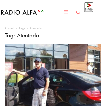
Accueil
Tags
Atentado
Tag: Atentado