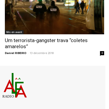
Mis en avant
Um terrorista-gangster trava “coletes
amarelos”
Daniel RIBEIRO
-
13 décembre 2018
0
RADIO