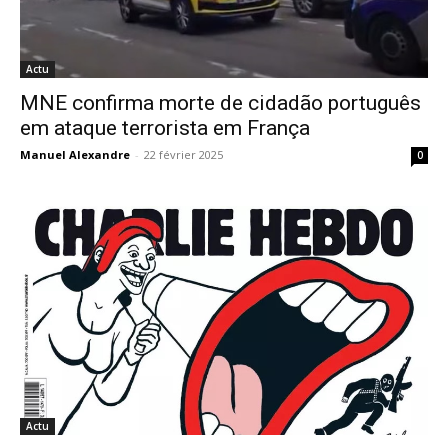
Actu
MNE confirma morte de cidadão português
em ataque terrorista em França
Manuel Alexandre
-
22 février 2025
0
Actu