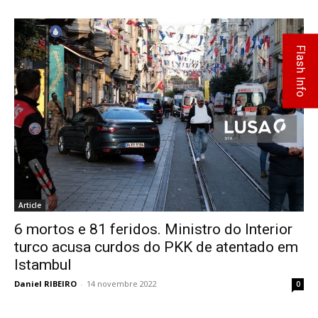
Flash Info
Article
6 mortos e 81 feridos. Ministro do Interior
turco acusa curdos do PKK de atentado em
Istambul
Daniel RIBEIRO
-
14 novembre 2022
0