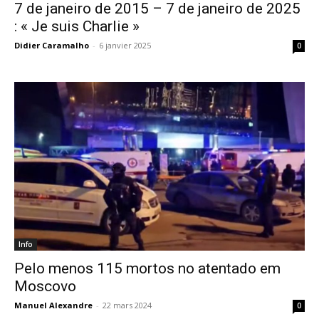
7 de janeiro de 2015 – 7 de janeiro de 2025
: « Je suis Charlie »
Didier Caramalho
-
6 janvier 2025
0
Info
Pelo menos 115 mortos no atentado em
Moscovo
Manuel Alexandre
-
22 mars 2024
0