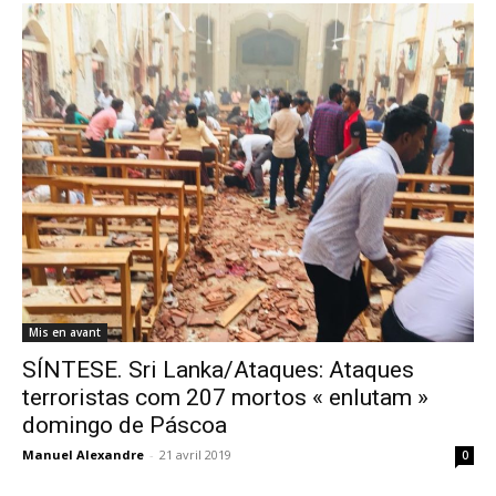
Mis en avant
SÍNTESE. Sri Lanka/Ataques: Ataques
terroristas com 207 mortos « enlutam »
domingo de Páscoa
Manuel Alexandre
-
21 avril 2019
0