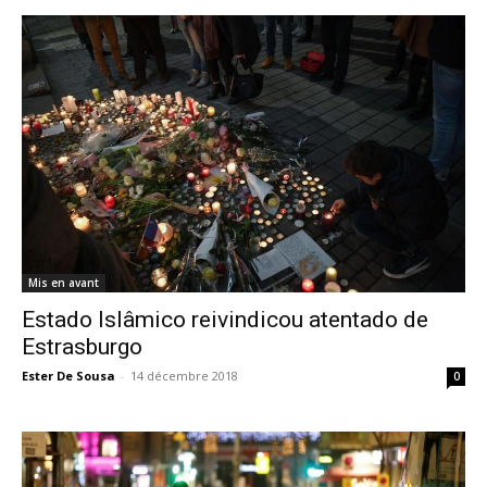
Mis en avant
Estado Islâmico reivindicou atentado de
Estrasburgo
Ester De Sousa
-
14 décembre 2018
0