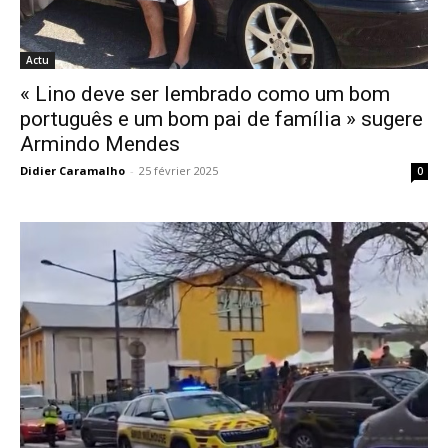
Actu
« Lino deve ser lembrado como um bom
português e um bom pai de família » sugere
Armindo Mendes
Didier Caramalho
-
25 février 2025
0