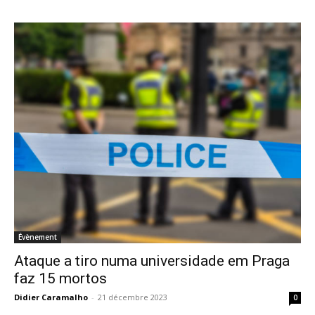
Évènement
Ataque a tiro numa universidade em Praga
faz 15 mortos
Didier Caramalho
-
21 décembre 2023
0