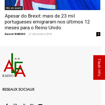
Mis en avant
Apesar do Brexit: mais de 23 mil
portugueses emigraram nos últimos 12
meses para o Reino Unido
Daniel RIBEIRO
-
27 décembre 2019
0
Flash Info
RADIO
RESEAUX SOCIAUX