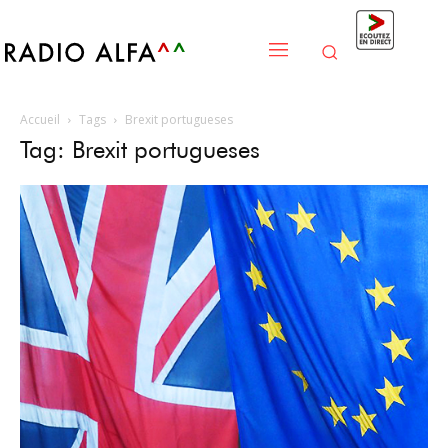
Accueil
Tags
Brexit portugueses
Tag: Brexit portugueses