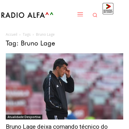
Accueil
Tags
Bruno Lage
Tag: Bruno Lage
Atualidade Desportiva
Bruno Lage deixa comando técnico do