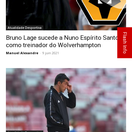
Atualidade Desportiva
Flash Info
Bruno Lage sucede a Nuno Espírito Santo
como treinador do Wolverhampton
Manuel Alexandre
-
9 juin 2021
0