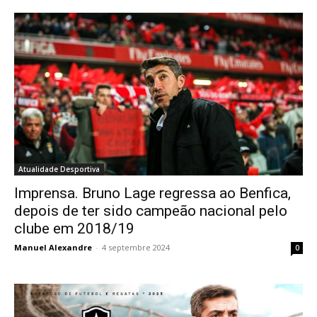
Atualidade Desportiva
Imprensa. Bruno Lage regressa ao Benfica,
depois de ter sido campeão nacional pelo
clube em 2018/19
Manuel Alexandre
-
4 septembre 2024
0