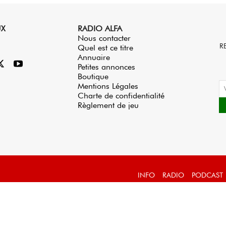
UX
RADIO ALFA
Nous contacter
R
Quel est ce titre
Annuaire
Petites annonces
Boutique
Mentions Légales
Charte de confidentialité
Règlement de jeu
INFO
RADIO
PODCAST