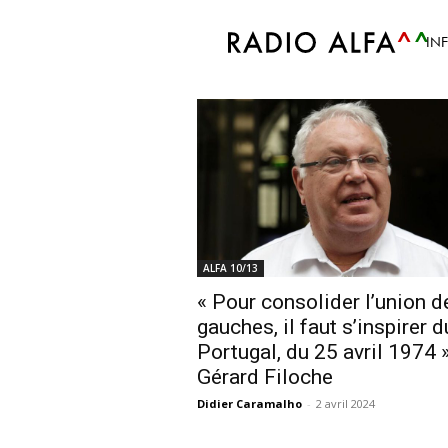
Accueil
Tags
Capitaine
IN
Tag: Capitaine
ALFA 10/13
« Pour consolider l’union d
gauches, il faut s’inspirer d
Portugal, du 25 avril 1974 
Gérard Filoche
Didier Caramalho
-
2 avril 2024