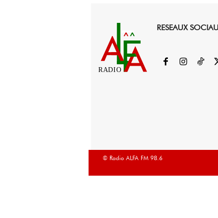
RESEAUX SOCIA
RADIO
© Radio ALFA FM 98.6