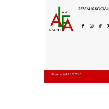
RESEAUX SOCIA
RADIO
© Radio ALFA FM 98.6