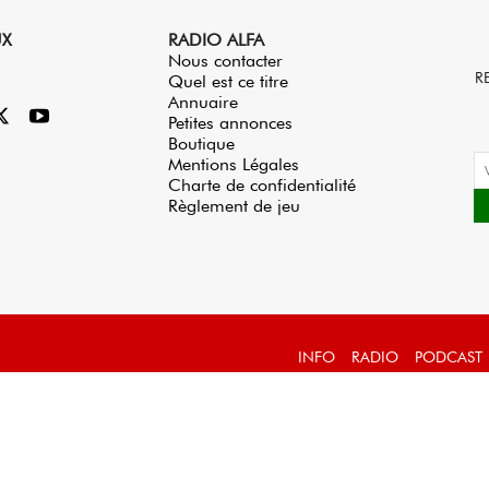
UX
RADIO ALFA
Nous contacter
R
Quel est ce titre
Annuaire
Petites annonces
Boutique
Mentions Légales
Charte de confidentialité
Règlement de jeu
INFO
RADIO
PODCAST