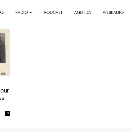
FO
RADIO
PODCAST
AGENDA
WEBRADIO
pour
us
0