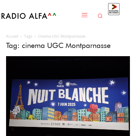
Accueil
Tags
Cinema UGC Montparnasse
Tag: cinema UGC Montparnasse