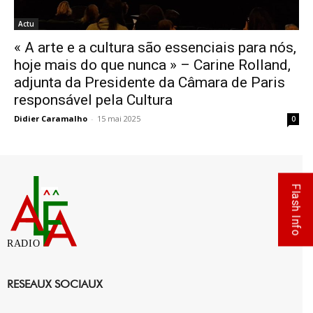
Actu
« A arte e a cultura são essenciais para nós,
hoje mais do que nunca » – Carine Rolland,
adjunta da Presidente da Câmara de Paris
responsável pela Cultura
Didier Caramalho
-
15 mai 2025
0
Flash Info
RADIO
RESEAUX SOCIAUX