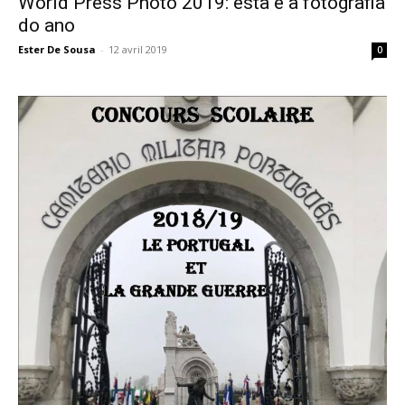
World Press Photo 2019: esta é a fotografia
do ano
Ester De Sousa
-
12 avril 2019
0