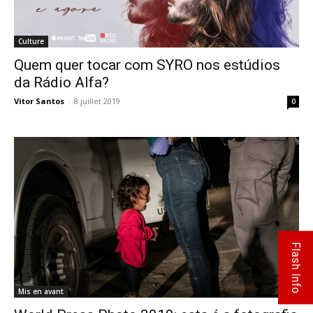
Culture
Quem quer tocar com SYRO nos estúdios
da Rádio Alfa?
Vitor Santos
-
8 juillet 2019
0
Flash Info
Mis en avant