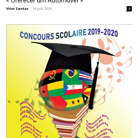
« Oferecer um Automóvel »
Vitor Santos
-
16 juin 2026
0