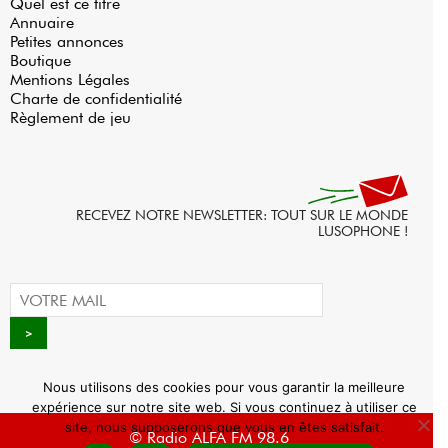
Quel est ce titre
Annuaire
Petites annonces
Boutique
Mentions Légales
Charte de confidentialité
Règlement de jeu
RECEVEZ NOTRE NEWSLETTER: TOUT SUR LE MONDE
LUSOPHONE !
Nous utilisons des cookies pour vous garantir la meilleure
expérience sur notre site web. Si vous continuez à utiliser ce
site, nous supposerons que vous en êtes satisfait.
© Radio ALFA FM 98.6