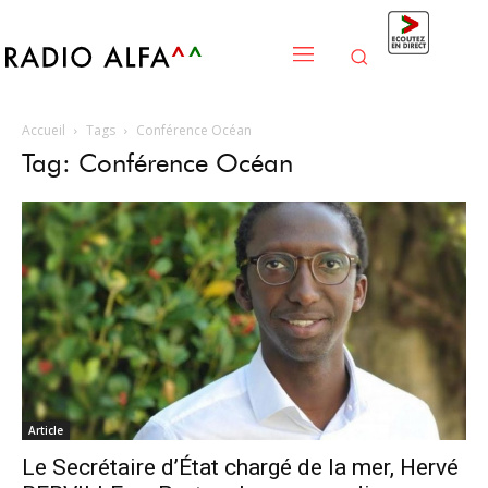
Accueil
Tags
Conférence Océan
Tag: Conférence Océan
Article
Le Secrétaire d’État chargé de la mer, Hervé