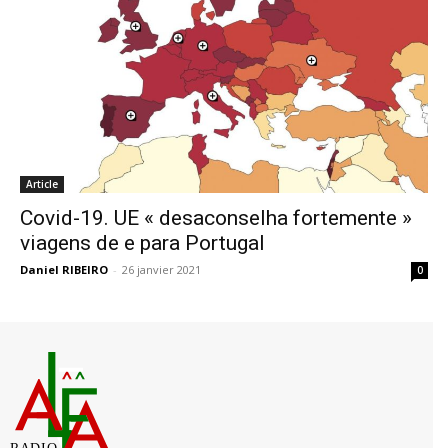
Article
Covid-19. UE « desaconselha fortemente »
viagens de e para Portugal
Daniel RIBEIRO
-
26 janvier 2021
0
RADIO