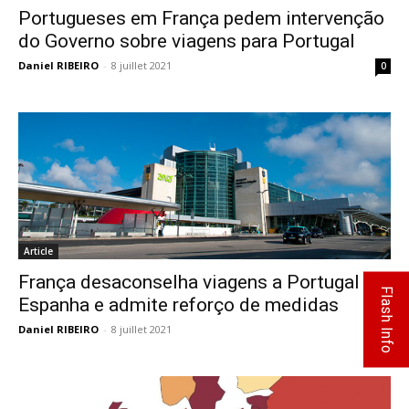
Portugueses em França pedem intervenção
do Governo sobre viagens para Portugal
Daniel RIBEIRO
-
8 juillet 2021
0
Article
França desaconselha viagens a Portugal e
Flash Info
Espanha e admite reforço de medidas
Daniel RIBEIRO
-
8 juillet 2021
0