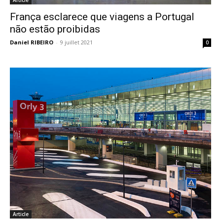
França esclarece que viagens a Portugal
não estão proibidas
Daniel RIBEIRO
-
9 juillet 2021
0
Article