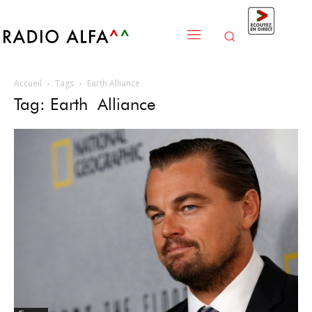
Accueil
Tags
Earth Alliance
Tag: Earth Alliance