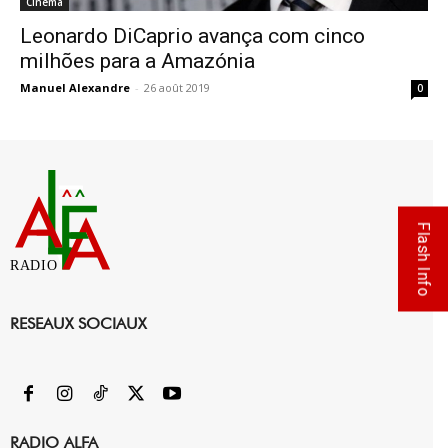
Cinema
Leonardo DiCaprio avança com cinco
milhões para a Amazónia
Manuel Alexandre
-
26 août 2019
0
Flash Info
RADIO
RESEAUX SOCIAUX
RADIO ALFA