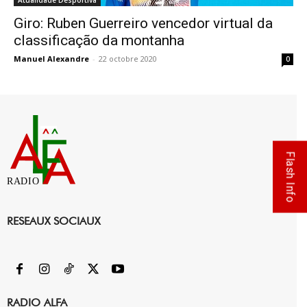
Atualidade Desportiva
Giro: Ruben Guerreiro vencedor virtual da
classificação da montanha
Manuel Alexandre
-
22 octobre 2020
0
Flash Info
RADIO
RESEAUX SOCIAUX
RADIO ALFA