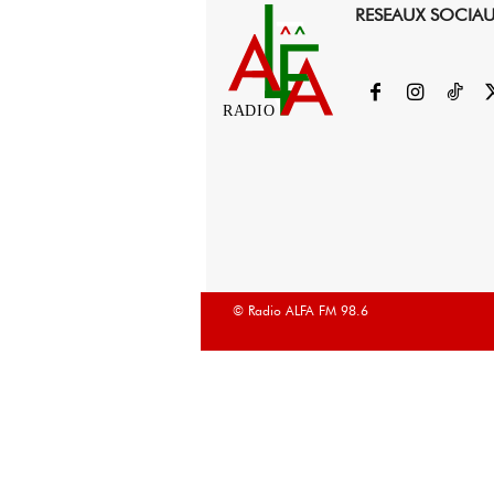
RESEAUX SOCIA
RADIO
© Radio ALFA FM 98.6