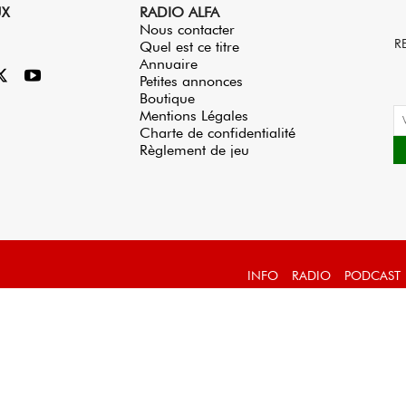
UX
RADIO ALFA
Nous contacter
R
Quel est ce titre
Annuaire
Petites annonces
Boutique
Mentions Légales
Charte de confidentialité
Règlement de jeu
INFO
RADIO
PODCAST