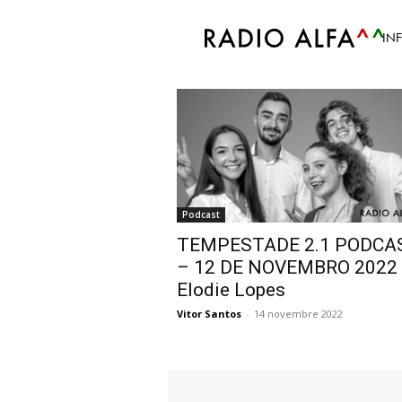
Accueil
Tags
Élodie Lopes
IN
Tag: Élodie Lopes
Podcast
TEMPESTADE 2.1 PODCA
– 12 DE NOVEMBRO 2022 
Elodie Lopes
Vitor Santos
-
14 novembre 2022