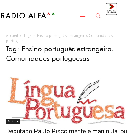
Accueil
Tags
Ensino português estrangeiro. Comunidades
portuguesas
Tag: Ensino português estrangeiro.
Comunidades portuguesas
Culture
Deputado Paulo Pisco mente e manipula, ou