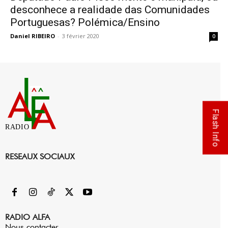
desconhece a realidade das Comunidades
Portuguesas? Polémica/Ensino
Daniel RIBEIRO
-
3 février 2020
0
Flash Info
RADIO
RESEAUX SOCIAUX
RADIO ALFA
Nous contacter