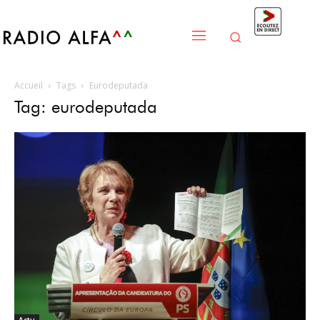
Accueil
Tags
Eurodeputada
Tag: eurodeputada