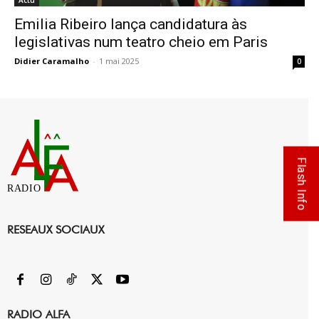
Actu
Emilia Ribeiro lança candidatura às
legislativas num teatro cheio em Paris
Didier Caramalho
-
1 mai 2025
0
Flash Info
RADIO
RESEAUX SOCIAUX
RADIO ALFA