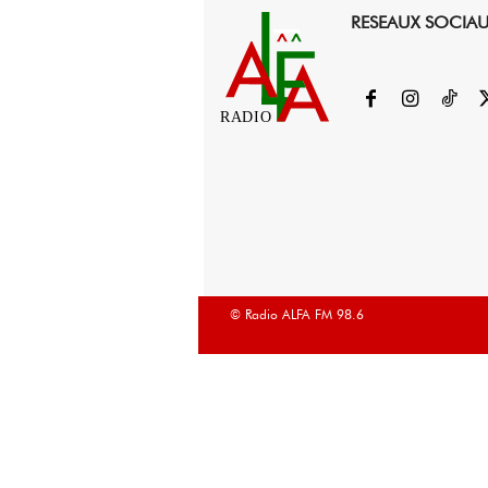
RESEAUX SOCIA
RADIO
© Radio ALFA FM 98.6