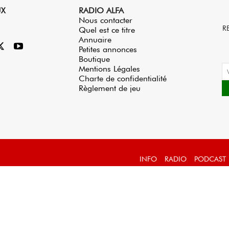
UX
RADIO ALFA
Nous contacter
R
Quel est ce titre
Annuaire
Petites annonces
Boutique
Mentions Légales
Charte de confidentialité
Règlement de jeu
INFO
RADIO
PODCAST