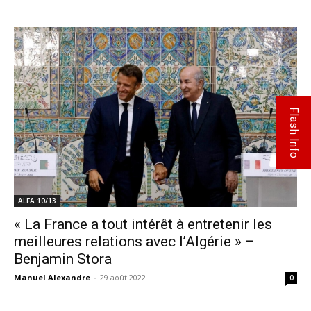
Flash Info
ALFA 10/13
« La France a tout intérêt à entretenir les
meilleures relations avec l’Algérie » –
Benjamin Stora
Manuel Alexandre
-
29 août 2022
0