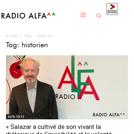
Accueil
Tags
Historien
Tag: historien
ALFA 10/13
« Salazar a cultivé de son vivant la